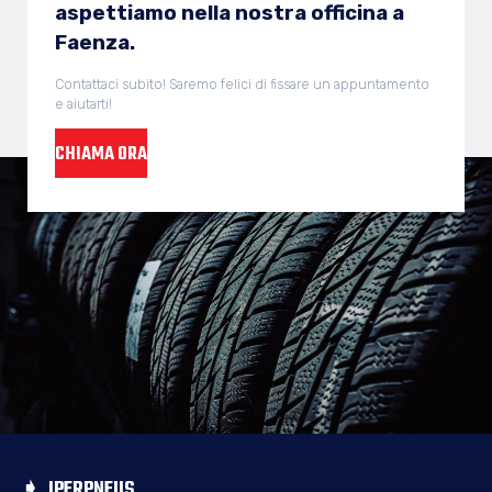
aspettiamo nella nostra officina a
Faenza.
Contattaci subito! Saremo felici di fissare un appuntamento
e aiutarti!
CHIAMA ORA
IPERPNEUS