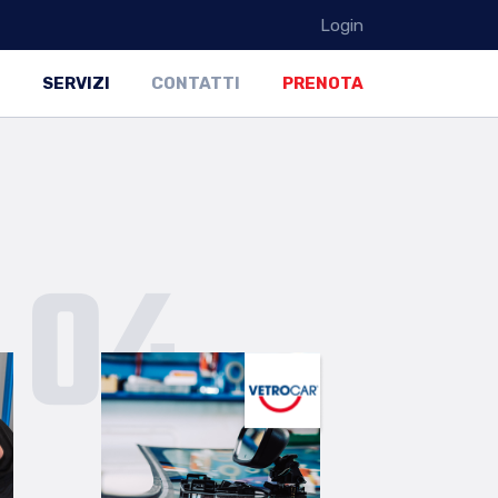
Login
SERVIZI
CONTATTI
PRENOTA