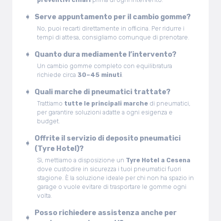
Serve appuntamento per il cambio gomme?
No, puoi recarti direttamente in officina. Per ridurre i
tempi di attesa, consigliamo comunque di prenotare.
Quanto dura mediamente l’intervento?
Un cambio gomme completo con equilibratura
richiede circa
30–45 minuti
.
Quali marche di pneumatici trattate?
Trattiamo
tutte le principali marche
di pneumatici,
per garantire soluzioni adatte a ogni esigenza e
budget.
Offrite il servizio di deposito pneumatici
(Tyre Hotel)?
Sì, mettiamo a disposizione un
Tyre Hotel a Cesena
dove custodire in sicurezza i tuoi pneumatici fuori
stagione. È la soluzione ideale per chi non ha spazio in
garage o vuole evitare di trasportare le gomme ogni
volta.
Posso richiedere assistenza anche per