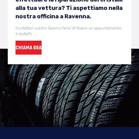
alla tua vettura? Ti aspettiamo nella
nostra officina a Ravenna.
Contattaci subito! Saremo felici di fissare un appuntamento
e aiutarti!
CHIAMA ORA