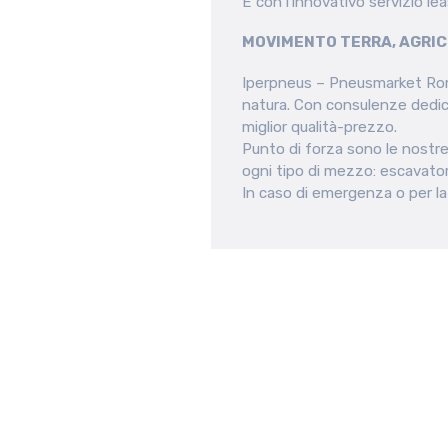
E con l’innovativo servizio le
MOVIMENTO TERRA, AGRIC
Iperpneus – Pneusmarket Roma
natura. Con consulenze dedica
miglior qualità-prezzo.
Punto di forza sono le nostre
ogni tipo di mezzo: escavatori,
In caso di emergenza o per la