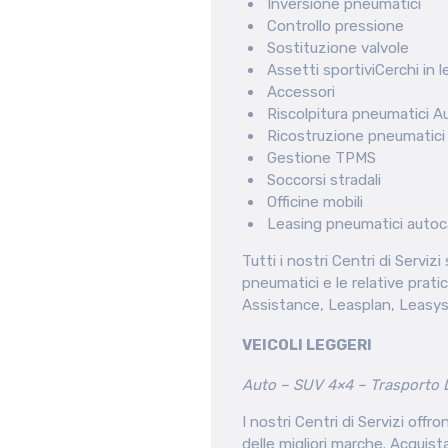
Inversione pneumatici
Controllo pressione
Sostituzione valvole
Assetti sportiviCerchi in 
Accessori
Riscolpitura pneumatici A
Ricostruzione pneumatici
Gestione TPMS
Soccorsi stradali
Officine mobili
Leasing pneumatici autoc
Tutti i nostri Centri di Servi
pneumatici e le relative prati
Assistance, Leasplan, Leasys,
VEICOLI LEGGERI
Auto – SUV 4×4 – Trasporto
I nostri Centri di Servizi offr
delle migliori marche. Acquis