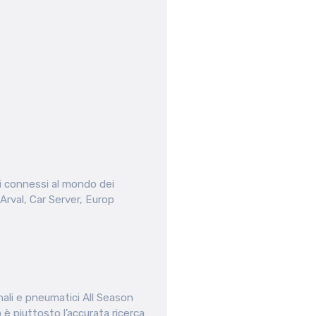
zi connessi al mondo dei
Arval, Car Server, Europ
rnali e pneumatici All Season
è piuttosto l’accurata ricerca