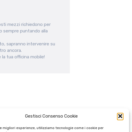
sti mezzi richiedono per
lo sempre puntando alla
ato, sapranno intervenire su
ltro ancora.
la tua officina mobile!
Gestisci Consenso Cookie
le migliori esperienze, utilizziamo tecnologie come i cookie per