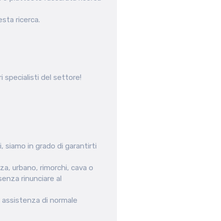
sta ricerca.
 specialisti del settore!
 siamo in grado di garantirti
za, urbano, rimorchi, cava o
senza rinunciare al
r assistenza di normale