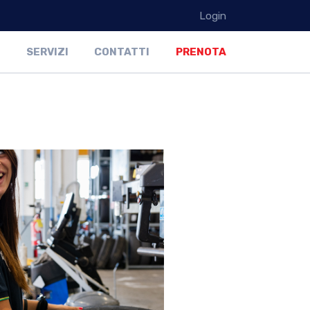
Login
SERVIZI
CONTATTI
PRENOTA