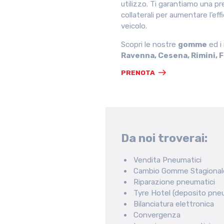
utilizzo. Ti garantiamo una pre
collaterali per aumentare l’eff
veicolo.
Scopri le nostre
gomme
ed i
Ravenna, Cesena, Rimini, 
PRENOTA
Da noi troverai:
Vendita Pneumatici
Cambio Gomme Stagional
Riparazione pneumatici
Tyre Hotel (deposito pneu
Bilanciatura elettronica
Convergenza