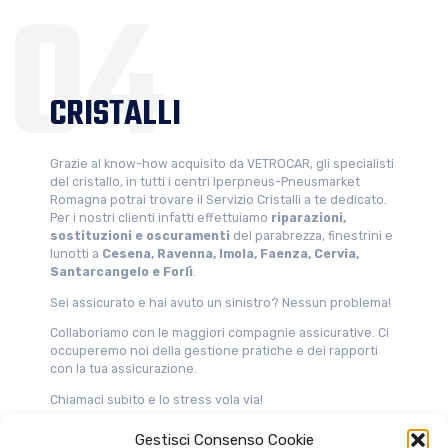
CRISTALLI
Grazie al know-how acquisito da VETROCAR, gli specialisti
del cristallo, in tutti i centri Iperpneus-Pneusmarket
Romagna potrai trovare il Servizio Cristalli a te dedicato.
Per i nostri clienti infatti effettuiamo
riparazioni,
sostituzioni e oscuramenti
del parabrezza, finestrini e
lunotti a
Cesena, Ravenna, Imola, Faenza, Cervia,
Santarcangelo e Forlì
.
Sei assicurato e hai avuto un sinistro? Nessun problema!
Collaboriamo con le maggiori compagnie assicurative. Ci
occuperemo noi della gestione pratiche e dei rapporti
con la tua assicurazione.
Chiamaci subito e lo stress vola via!
PRENOTA
Gestisci Consenso Cookie