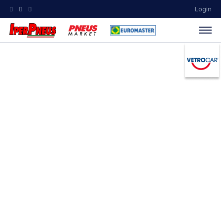
Login